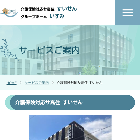
すいせん
介護保険対応サ高住
いずみ
グループホーム
サービスご案内
chevron_right
サービスご案内
chevron_right
介護保険対応サ高住 すいせん
HOME
介護保険対応サ高住 すいせん